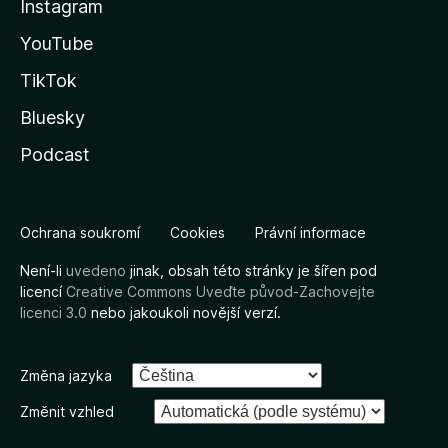
Instagram
YouTube
TikTok
Bluesky
Podcast
Ochrana soukromí
Cookies
Právní informace
Není-li
uvedeno
jinak, obsah této stránky je šířen pod
licencí
Creative Commons Uveďte původ-Zachovejte
licenci 3.0
nebo jakoukoli novější verzí.
Změna jazyka
Změnit vzhled