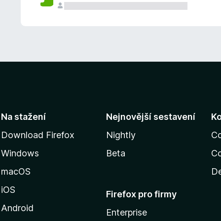
Na stažení
Nejnovější sestavení
K
Download Firefox
Nightly
C
Windows
Beta
Co
macOS
De
iOS
Firefox pro firmy
Android
Enterprise