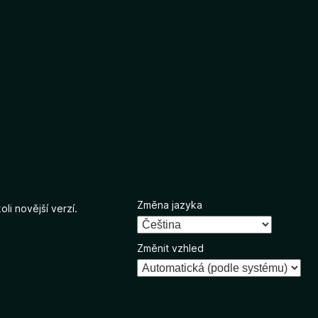
Změna jazyka
li novější verzí.
Změnit vzhled