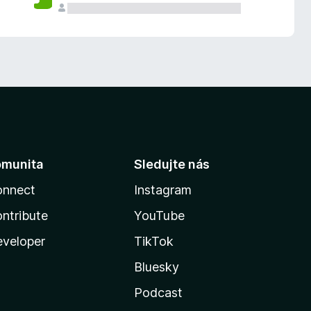
omunita
Sledujte nás
onnect
Instagram
ntribute
YouTube
veloper
TikTok
Bluesky
Podcast