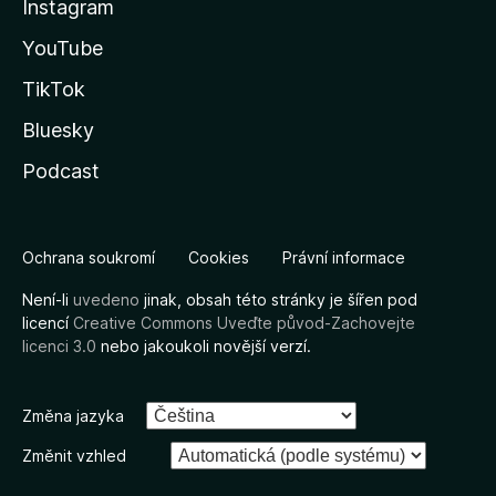
Instagram
YouTube
TikTok
Bluesky
Podcast
Ochrana soukromí
Cookies
Právní informace
Není-li
uvedeno
jinak, obsah této stránky je šířen pod
licencí
Creative Commons Uveďte původ-Zachovejte
licenci 3.0
nebo jakoukoli novější verzí.
Změna jazyka
Změnit vzhled