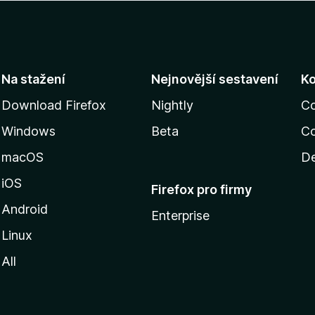
Na stažení
Nejnovější sestavení
K
Download Firefox
Nightly
C
Windows
Beta
Co
macOS
De
iOS
Firefox pro firmy
Android
Enterprise
Linux
All