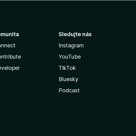
omunita
Sledujte nás
onnect
Instagram
ntribute
YouTube
veloper
TikTok
Bluesky
Podcast