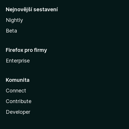
y
Nejnovější sestavení
Nightly
Beta
Firefox pro firmy
Enterprise
Komunita
Connect
Contribute
Developer