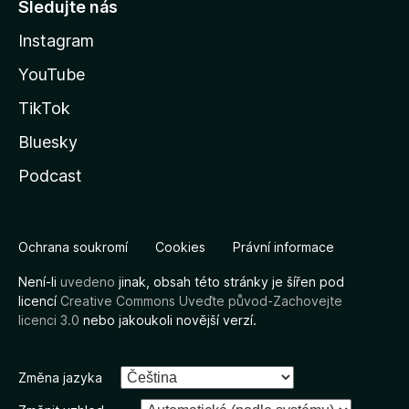
Sledujte nás
Instagram
YouTube
TikTok
Bluesky
Podcast
Ochrana soukromí
Cookies
Právní informace
Není-li
uvedeno
jinak, obsah této stránky je šířen pod
licencí
Creative Commons Uveďte původ-Zachovejte
licenci 3.0
nebo jakoukoli novější verzí.
Změna jazyka