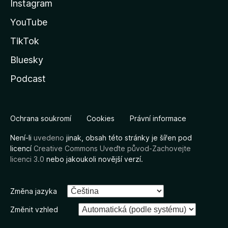
Instagram
YouTube
TikTok
Bluesky
Podcast
Ochrana soukromí
Cookies
Právní informace
Není-li
uvedeno
jinak, obsah této stránky je šířen pod
licencí
Creative Commons Uveďte původ-Zachovejte
licenci 3.0
nebo jakoukoli novější verzí.
Změna jazyka
Změnit vzhled