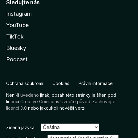
Sledujte nás
Instagram
YouTube
TikTok
Bluesky
Podcast
Ochrana soukromí
Cookies
Právní informace
Není-li
uvedeno
jinak, obsah této stránky je šířen pod
licencí
Creative Commons Uveďte původ-Zachovejte
licenci 3.0
nebo jakoukoli novější verzí.
Změna jazyka