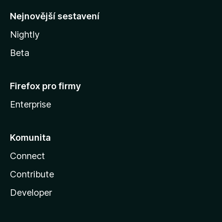
y
Nejnovější sestavení
Nightly
Beta
Firefox pro firmy
Enterprise
Komunita
Connect
Contribute
Developer