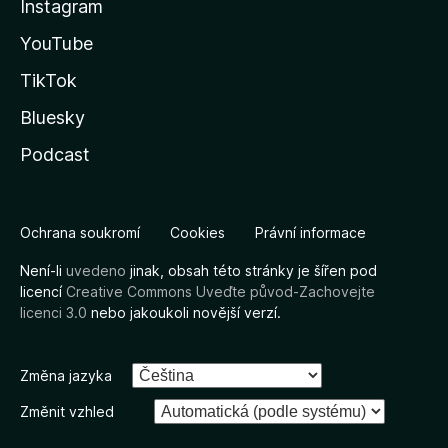
Instagram
YouTube
TikTok
Bluesky
Podcast
Ochrana soukromí
Cookies
Právní informace
Není-li
uvedeno
jinak, obsah této stránky je šířen pod
licencí
Creative Commons Uveďte původ-Zachovejte
licenci 3.0
nebo jakoukoli novější verzí.
Změna jazyka
Změnit vzhled