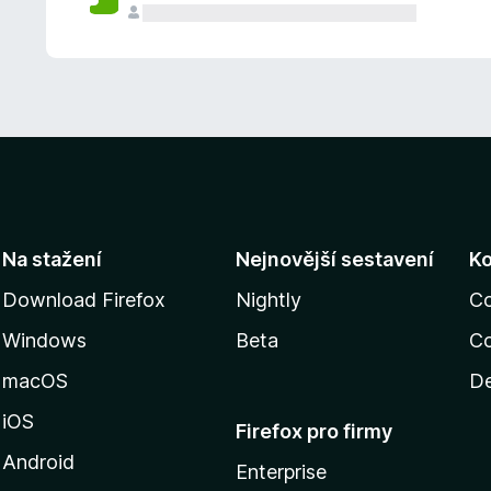
Na stažení
Nejnovější sestavení
K
Download Firefox
Nightly
C
Windows
Beta
Co
macOS
De
iOS
Firefox pro firmy
Android
Enterprise