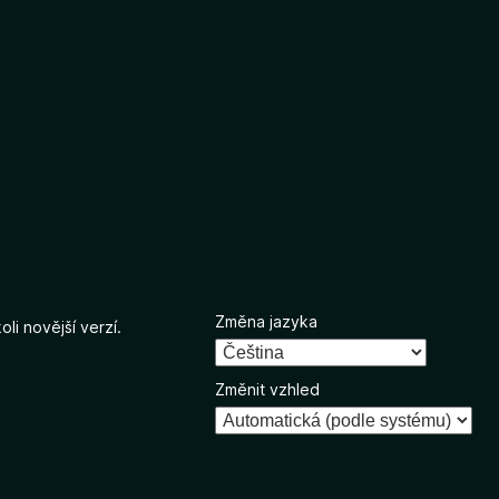
Změna jazyka
li novější verzí.
Změnit vzhled