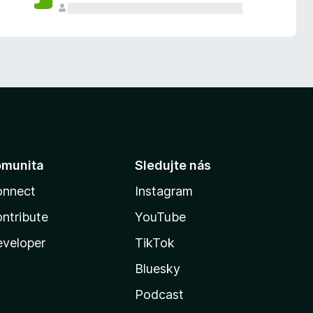
omunita
Sledujte nás
onnect
Instagram
ntribute
YouTube
veloper
TikTok
Bluesky
Podcast