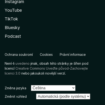
Instagram
YouTube
TikTok
Bluesky
Podcast
Ochrana soukromí
Cookies
Právní informace
Není-li
uvedeno
jinak, obsah této stránky je šířen pod
licencí
Creative Commons Uveďte původ-Zachovejte
licenci 3.0
nebo jakoukoli novější verzí.
Změna jazyka
Změnit vzhled