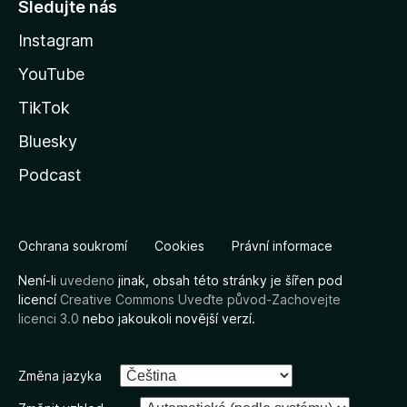
Sledujte nás
Instagram
YouTube
TikTok
Bluesky
Podcast
Ochrana soukromí
Cookies
Právní informace
Není-li
uvedeno
jinak, obsah této stránky je šířen pod
licencí
Creative Commons Uveďte původ-Zachovejte
licenci 3.0
nebo jakoukoli novější verzí.
Změna jazyka