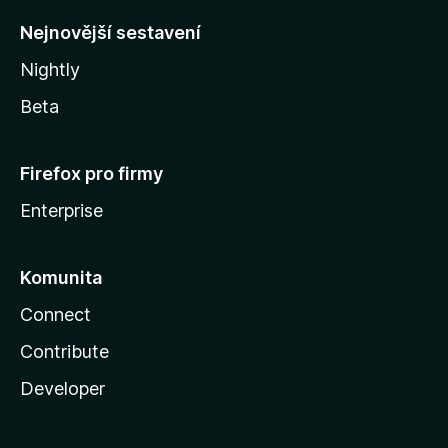
y
Nejnovější sestavení
Nightly
Beta
Firefox pro firmy
Enterprise
Komunita
Connect
Contribute
Developer