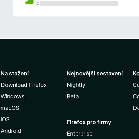
Na stažení
Nejnovější sestavení
K
Download Firefox
Nightly
C
Windows
Beta
Co
macOS
De
iOS
Firefox pro firmy
Android
Enterprise