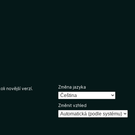
Změna jazyka
li novější verzí.
Změnit vzhled