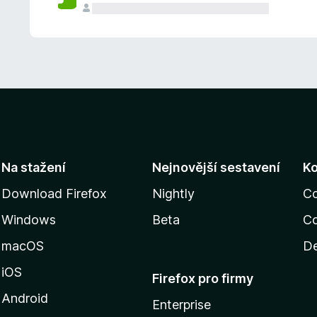
Na stažení
Nejnovější sestavení
K
Download Firefox
Nightly
C
Windows
Beta
Co
macOS
De
iOS
Firefox pro firmy
Android
Enterprise