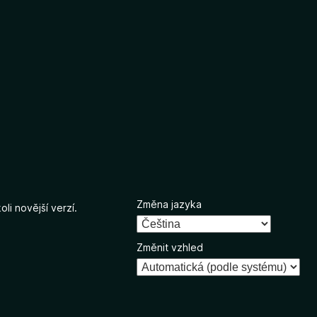
Změna jazyka
li novější verzí.
Změnit vzhled