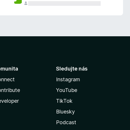
omunita
Sledujte nás
onnect
Instagram
ntribute
YouTube
veloper
TikTok
Bluesky
Podcast