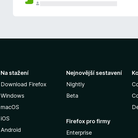
Na stažení
Nejnovější sestavení
K
Download Firefox
Nightly
C
Windows
Beta
Co
macOS
De
iOS
Firefox pro firmy
Android
Enterprise