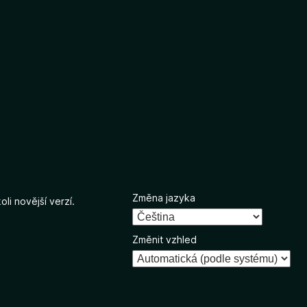
Změna jazyka
li novější verzí.
Změnit vzhled