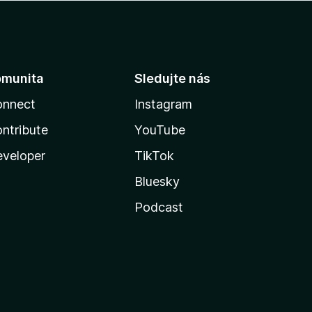
omunita
Sledujte nás
onnect
Instagram
ntribute
YouTube
veloper
TikTok
Bluesky
Podcast