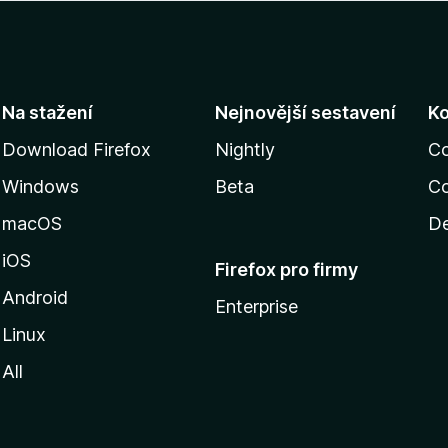
Na stažení
Nejnovější sestavení
K
Download Firefox
Nightly
C
Windows
Beta
Co
macOS
De
iOS
Firefox pro firmy
Android
Enterprise
Linux
All