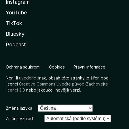
Instagram
YouTube
TikTok
Bluesky
Podcast
Ochrana soukromí
Cookies
Právní informace
Není-li
uvedeno
jinak, obsah této stránky je šířen pod
licencí
Creative Commons Uveďte původ-Zachovejte
licenci 3.0
nebo jakoukoli novější verzí.
Změna jazyka
Změnit vzhled