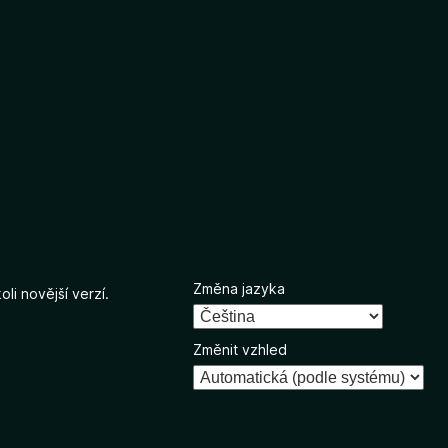
Změna jazyka
li novější verzí.
Změnit vzhled