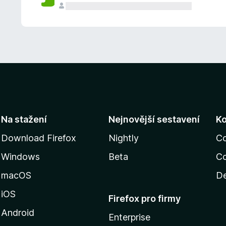
Na stažení
Nejnovější sestavení
K
Download Firefox
Nightly
C
Windows
Beta
Co
macOS
De
iOS
Firefox pro firmy
Android
Enterprise