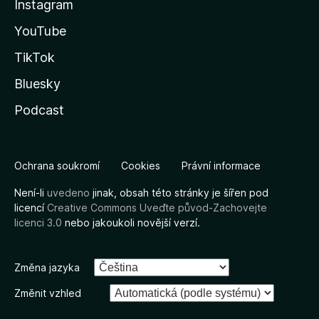
Instagram
YouTube
TikTok
Bluesky
Podcast
Ochrana soukromí
Cookies
Právní informace
Není-li
uvedeno
jinak, obsah této stránky je šířen pod
licencí
Creative Commons Uveďte původ-Zachovejte
licenci 3.0
nebo jakoukoli novější verzí.
Změna jazyka
Změnit vzhled