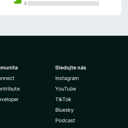
omunita
Sledujte nás
onnect
Instagram
ntribute
YouTube
veloper
TikTok
Bluesky
Podcast