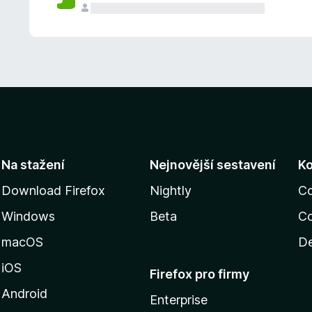
Na stažení
Nejnovější sestavení
K
Download Firefox
Nightly
C
Windows
Beta
Co
macOS
De
iOS
Firefox pro firmy
Android
Enterprise