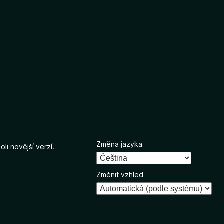
Změna jazyka
li novější verzí.
Změnit vzhled