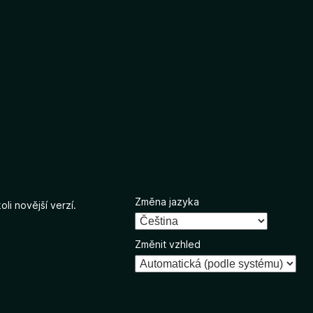
Změna jazyka
li novější verzí.
Změnit vzhled