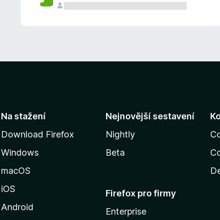
Na stažení
Nejnovější sestavení
K
Download Firefox
Nightly
C
Windows
Beta
Co
macOS
De
iOS
Firefox pro firmy
Android
Enterprise