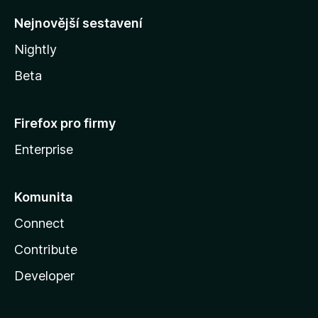
y
Nejnovější sestavení
Nightly
Beta
Firefox pro firmy
Enterprise
Komunita
Connect
Contribute
Developer