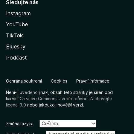
Sledujte nás
Instagram
YouTube
TikTok
Bluesky
Podcast
Ochrana soukromí
Cookies
Právní informace
Není-li
uvedeno
jinak, obsah této stránky je šířen pod
licencí
Creative Commons Uveďte původ-Zachovejte
licenci 3.0
nebo jakoukoli novější verzí.
Změna jazyka