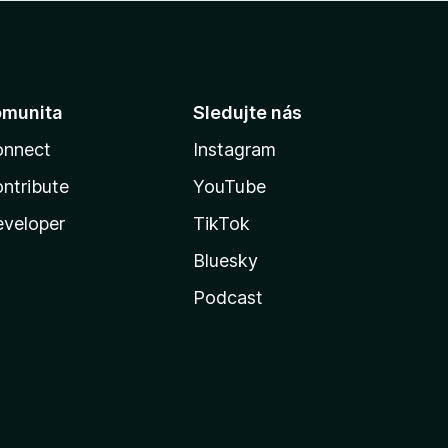
omunita
Sledujte nás
onnect
Instagram
ntribute
YouTube
veloper
TikTok
Bluesky
Podcast