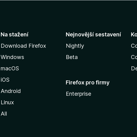
Na stažení
Nejnovější sestavení
K
Download Firefox
Nightly
C
Windows
Beta
Co
macOS
De
iOS
Firefox pro firmy
Android
Enterprise
Linux
All