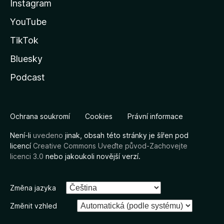
Instagram
YouTube
TikTok
Bluesky
Podcast
Ochrana soukromí
Cookies
Právní informace
Není-li
uvedeno
jinak, obsah této stránky je šířen pod
licencí
Creative Commons Uveďte původ-Zachovejte
licenci 3.0
nebo jakoukoli novější verzí.
Změna jazyka
Změnit vzhled