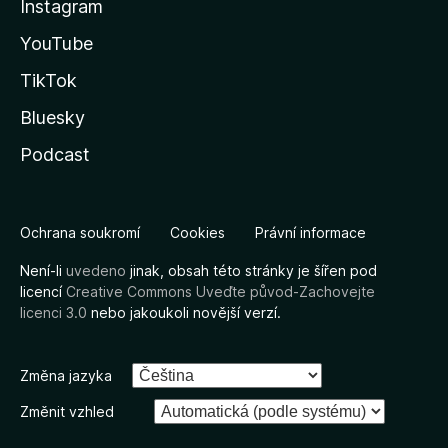
Instagram
YouTube
TikTok
Bluesky
Podcast
Ochrana soukromí
Cookies
Právní informace
Není-li
uvedeno
jinak, obsah této stránky je šířen pod
licencí
Creative Commons Uveďte původ-Zachovejte
licenci 3.0
nebo jakoukoli novější verzí.
Změna jazyka
Změnit vzhled