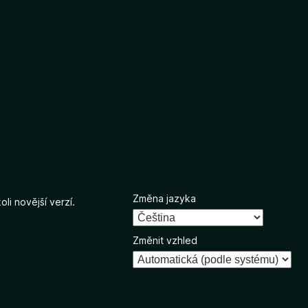
Změna jazyka
li novější verzí.
Změnit vzhled