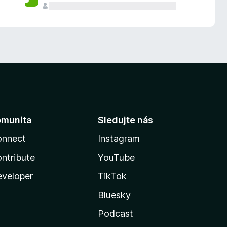
omunita
Sledujte nás
onnect
Instagram
ntribute
YouTube
veloper
TikTok
Bluesky
Podcast