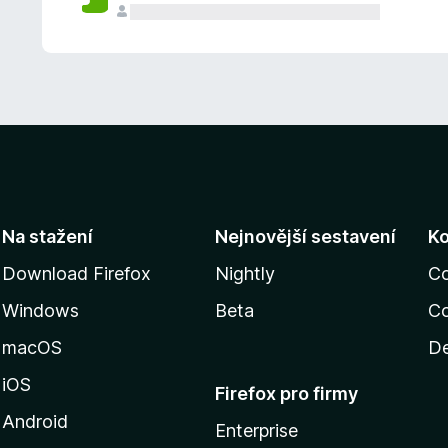
Na stažení
Nejnovější sestavení
K
Download Firefox
Nightly
C
Windows
Beta
Co
macOS
De
iOS
Firefox pro firmy
Android
Enterprise