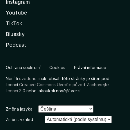
Instagram
YouTube
TikTok
Bluesky
Podcast
Ochrana soukromí
Cookies
Právní informace
Není-li
uvedeno
jinak, obsah této stránky je šířen pod
licencí
Creative Commons Uveďte původ-Zachovejte
licenci 3.0
nebo jakoukoli novější verzí.
Změna jazyka
Změnit vzhled