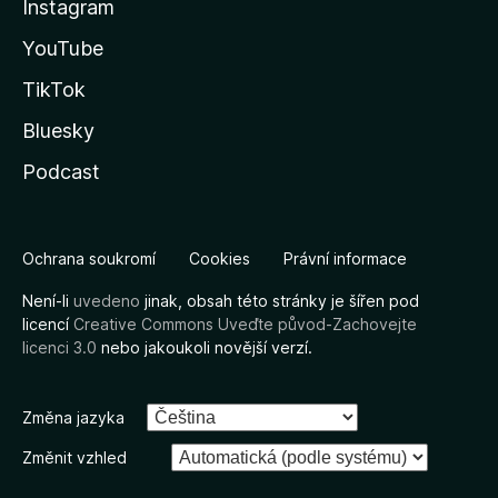
Instagram
YouTube
TikTok
Bluesky
Podcast
Ochrana soukromí
Cookies
Právní informace
Není-li
uvedeno
jinak, obsah této stránky je šířen pod
licencí
Creative Commons Uveďte původ-Zachovejte
licenci 3.0
nebo jakoukoli novější verzí.
Změna jazyka
Změnit vzhled