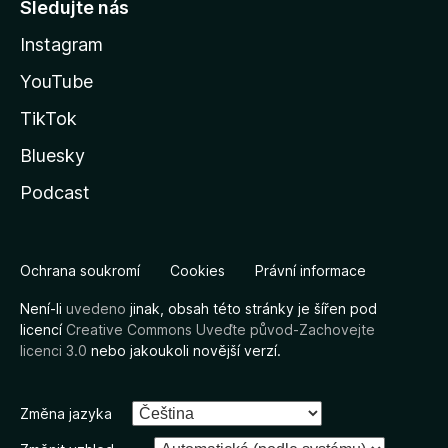
Sledujte nás
Instagram
YouTube
TikTok
Bluesky
Podcast
Ochrana soukromí
Cookies
Právní informace
Není-li
uvedeno
jinak, obsah této stránky je šířen pod
licencí
Creative Commons Uveďte původ-Zachovejte
licenci 3.0
nebo jakoukoli novější verzí.
Změna jazyka