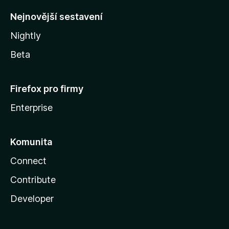
y
Nejnovější sestavení
Nightly
Beta
Firefox pro firmy
Enterprise
Komunita
Connect
Contribute
Developer