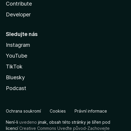
Contribute
Developer
Sledujte nás
Instagram
YouTube
TikTok
Bluesky
Podcast
Ochrana soukromí
Cookies
Právní informace
Není-li
uvedeno
jinak, obsah této stránky je šířen pod
licencí
Creative Commons Uveďte původ-Zachovejte