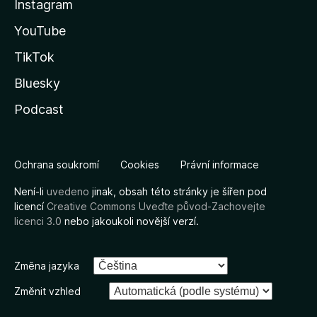
Instagram
YouTube
TikTok
Bluesky
Podcast
Ochrana soukromí
Cookies
Právní informace
Není-li
uvedeno
jinak, obsah této stránky je šířen pod
licencí
Creative Commons Uveďte původ-Zachovejte
licenci 3.0
nebo jakoukoli novější verzí.
Změna jazyka
Změnit vzhled