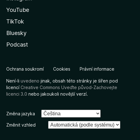
YouTube
TikTok
Bluesky
Podcast
Ochrana soukromí
Cookies
Právní informace
Není-li
uvedeno
jinak, obsah této stránky je šířen pod
licencí
Creative Commons Uveďte původ-Zachovejte
licenci 3.0
nebo jakoukoli novější verzí.
Změna jazyka
Změnit vzhled