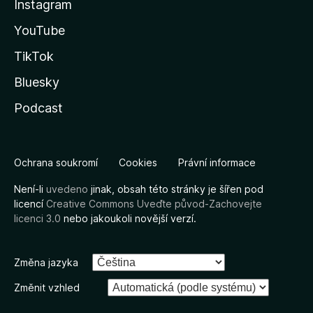
Instagram
YouTube
TikTok
Bluesky
Podcast
Ochrana soukromí
Cookies
Právní informace
Není-li
uvedeno
jinak, obsah této stránky je šířen pod
licencí
Creative Commons Uveďte původ-Zachovejte
licenci 3.0
nebo jakoukoli novější verzí.
Změna jazyka
Změnit vzhled