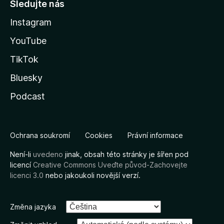
Sledujte nás
Instagram
YouTube
TikTok
Bluesky
Podcast
Ochrana soukromí
Cookies
Právní informace
Není-li
uvedeno
jinak, obsah této stránky je šířen pod
licencí
Creative Commons Uveďte původ-Zachovejte
licenci 3.0
nebo jakoukoli novější verzí.
Změna jazyka