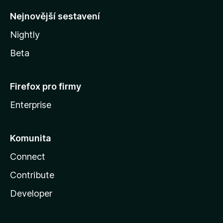
y
Nejnovější sestavení
Nightly
Beta
Firefox pro firmy
Enterprise
Komunita
Connect
Contribute
Developer