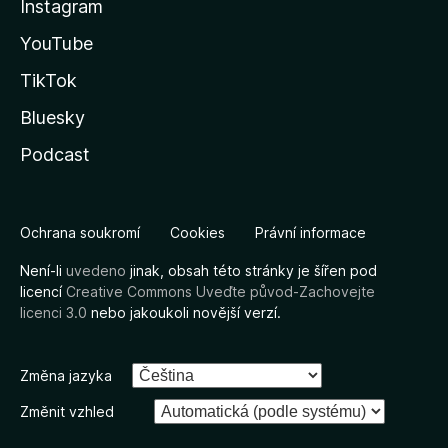
Instagram
YouTube
TikTok
Bluesky
Podcast
Ochrana soukromí
Cookies
Právní informace
Není-li
uvedeno
jinak, obsah této stránky je šířen pod
licencí
Creative Commons Uveďte původ-Zachovejte
licenci 3.0
nebo jakoukoli novější verzí.
Změna jazyka
Změnit vzhled