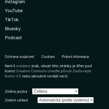
Instagram
YouTube
TikTok
Bluesky
Podcast
Ochrana soukromí
Cookies
Právní informace
Není-li
uvedeno
jinak, obsah této stránky je šířen pod
licencí
Creative Commons Uveďte původ-Zachovejte
licenci 3.0
nebo jakoukoli novější verzí.
Změna jazyka
Změnit vzhled