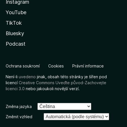
Instagram
YouTube
TikTok
Bluesky
Podcast
Ochrana soukromí
Cookies
Právní informace
Není-li
uvedeno
jinak, obsah této stránky je šířen pod
licencí
Creative Commons Uveďte původ-Zachovejte
licenci 3.0
nebo jakoukoli novější verzí.
Změna jazyka
Změnit vzhled