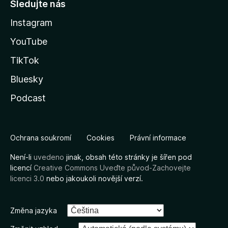
Sledujte nás
Instagram
YouTube
TikTok
Bluesky
Podcast
Ochrana soukromí
Cookies
Právní informace
Není-li
uvedeno
jinak, obsah této stránky je šířen pod
licencí
Creative Commons Uveďte původ-Zachovejte
licenci 3.0
nebo jakoukoli novější verzí.
Změna jazyka