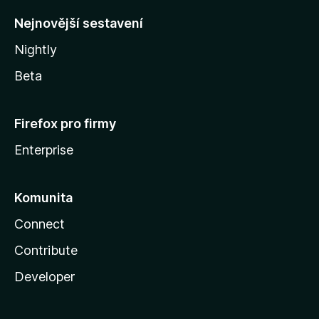
y
Nejnovější sestavení
Nightly
Beta
Firefox pro firmy
Enterprise
Komunita
Connect
Contribute
Developer