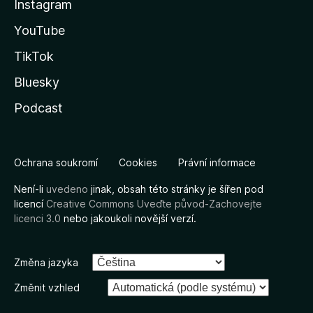
Instagram
YouTube
TikTok
Bluesky
Podcast
Ochrana soukromí
Cookies
Právní informace
Není-li
uvedeno
jinak, obsah této stránky je šířen pod
licencí
Creative Commons Uveďte původ-Zachovejte
licenci 3.0
nebo jakoukoli novější verzí.
Změna jazyka
Změnit vzhled