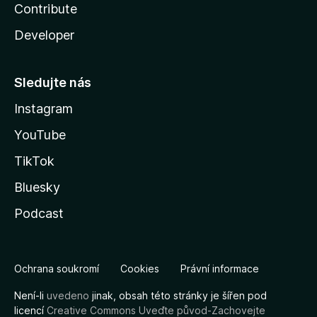
Contribute
Developer
Sledujte nás
Instagram
YouTube
TikTok
Bluesky
Podcast
Ochrana soukromí
Cookies
Právní informace
Není-li
uvedeno
jinak, obsah této stránky je šířen pod
licencí
Creative Commons Uveďte původ-Zachovejte