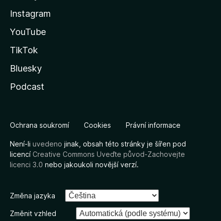
Instagram
YouTube
TikTok
Bluesky
Podcast
Ochrana soukromí
Cookies
Právní informace
Není-li
uvedeno
jinak, obsah této stránky je šířen pod
licencí
Creative Commons Uveďte původ-Zachovejte
licenci 3.0
nebo jakoukoli novější verzí.
Změna jazyka
Změnit vzhled