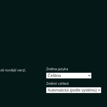
Změna jazyka
li novější verzí.
Změnit vzhled