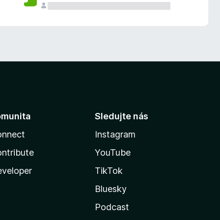
omunita
Sledujte nás
onnect
Instagram
ntribute
YouTube
veloper
TikTok
Bluesky
Podcast