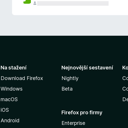
Na stažení
Nejnovější sestavení
K
Download Firefox
Nightly
C
Windows
Beta
Co
macOS
De
iOS
Firefox pro firmy
Android
Enterprise