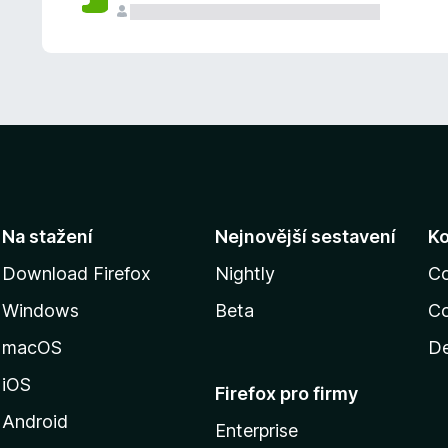
Na stažení
Nejnovější sestavení
K
Download Firefox
Nightly
C
Windows
Beta
Co
macOS
De
iOS
Firefox pro firmy
Android
Enterprise