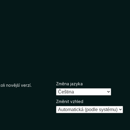
Změna jazyka
li novější verzí.
Změnit vzhled