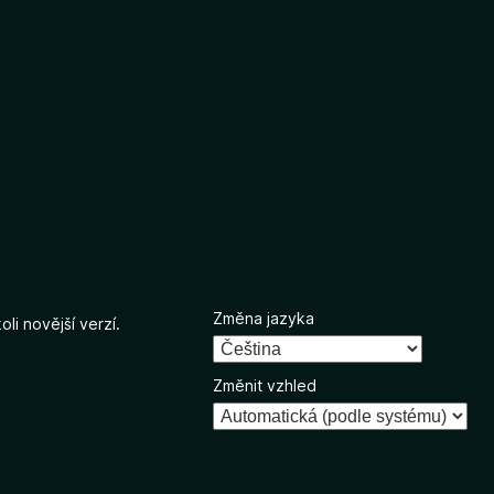
Změna jazyka
li novější verzí.
Změnit vzhled