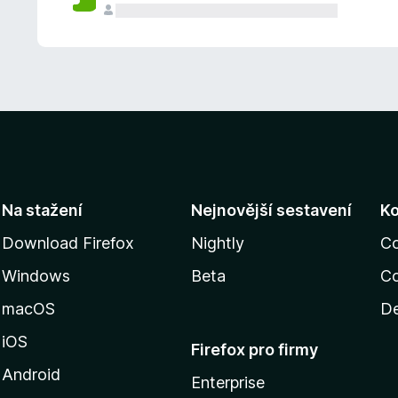
Na stažení
Nejnovější sestavení
K
Download Firefox
Nightly
C
Windows
Beta
Co
macOS
De
iOS
Firefox pro firmy
Android
Enterprise