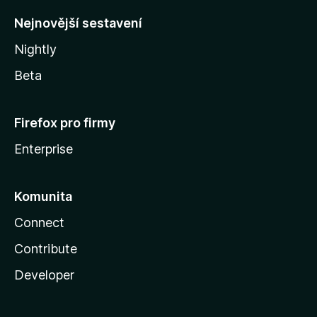
y
Nejnovější sestavení
Nightly
Beta
Firefox pro firmy
Enterprise
Komunita
Connect
Contribute
Developer