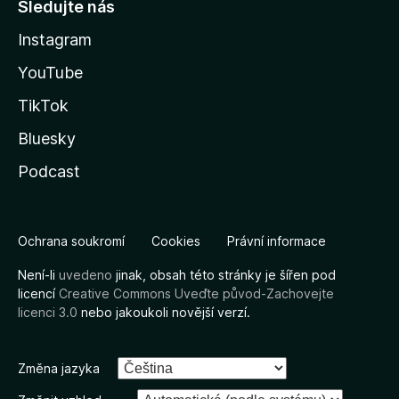
Sledujte nás
Instagram
YouTube
TikTok
Bluesky
Podcast
Ochrana soukromí
Cookies
Právní informace
Není-li
uvedeno
jinak, obsah této stránky je šířen pod
licencí
Creative Commons Uveďte původ-Zachovejte
licenci 3.0
nebo jakoukoli novější verzí.
Změna jazyka