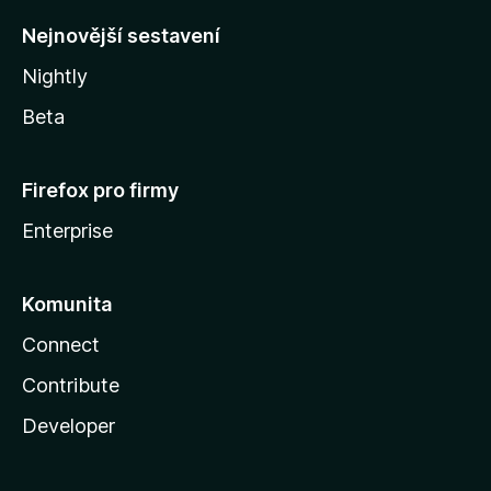
y
Nejnovější sestavení
Nightly
Beta
Firefox pro firmy
Enterprise
Komunita
Connect
Contribute
Developer