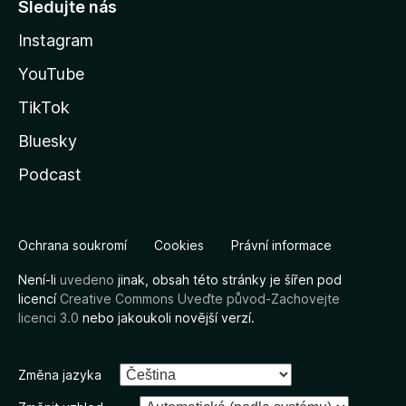
Sledujte nás
Instagram
YouTube
TikTok
Bluesky
Podcast
Ochrana soukromí
Cookies
Právní informace
Není-li
uvedeno
jinak, obsah této stránky je šířen pod
licencí
Creative Commons Uveďte původ-Zachovejte
licenci 3.0
nebo jakoukoli novější verzí.
Změna jazyka