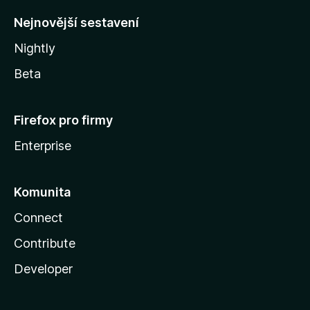
y
Nejnovější sestavení
Nightly
Beta
Firefox pro firmy
Enterprise
Komunita
Connect
Contribute
Developer