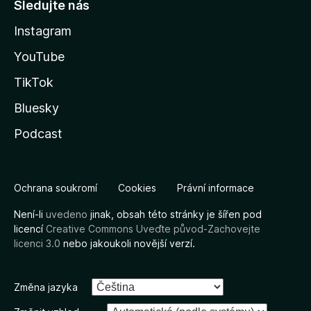
Sledujte nás
Instagram
YouTube
TikTok
Bluesky
Podcast
Ochrana soukromí
Cookies
Právní informace
Není-li
uvedeno
jinak, obsah této stránky je šířen pod
licencí
Creative Commons Uveďte původ-Zachovejte
licenci 3.0
nebo jakoukoli novější verzí.
Změna jazyka