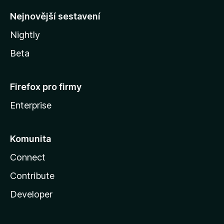
y
Nejnovější sestavení
Nightly
Beta
Firefox pro firmy
Enterprise
Komunita
Connect
Contribute
Developer