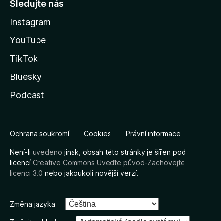
Sledujte nás
Instagram
YouTube
TikTok
Bluesky
Podcast
Ochrana soukromí
Cookies
Právní informace
Není-li
uvedeno
jinak, obsah této stránky je šířen pod
licencí
Creative Commons Uveďte původ-Zachovejte
licenci 3.0
nebo jakoukoli novější verzí.
Změna jazyka