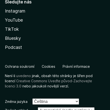
Sledujte nás
Instagram
YouTube
TikTok
Bluesky
Podcast
Ochrana soukromí
Cookies
Právní informace
Není-li
uvedeno
jinak, obsah této stránky je šířen pod
licencí
Creative Commons Uveďte původ-Zachovejte
licenci 3.0
nebo jakoukoli novější verzí.
Změna jazyka