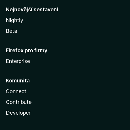
y
Nejnovější sestavení
Nightly
Beta
Firefox pro firmy
Enterprise
Komunita
Connect
Contribute
Developer