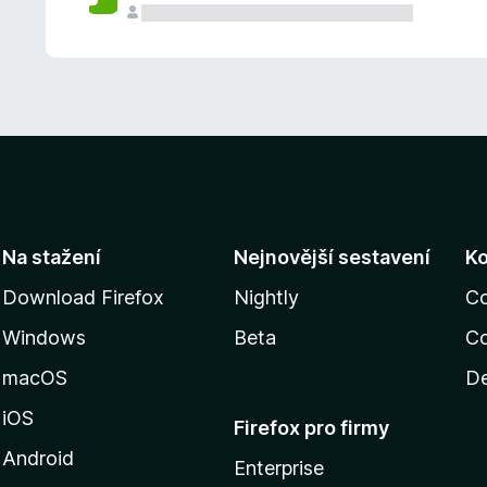
Na stažení
Nejnovější sestavení
K
Download Firefox
Nightly
C
Windows
Beta
Co
macOS
De
iOS
Firefox pro firmy
Android
Enterprise