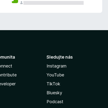
omunita
Sledujte nás
onnect
Instagram
ntribute
YouTube
veloper
TikTok
Bluesky
Podcast