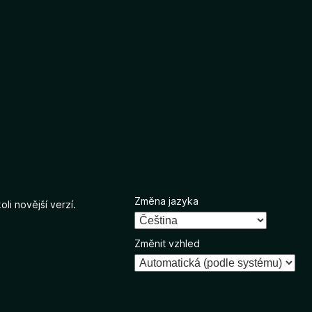
Změna jazyka
li novější verzí.
Změnit vzhled