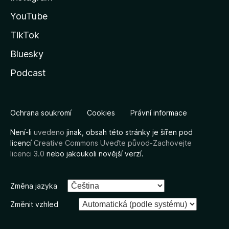
YouTube
TikTok
Bluesky
Podcast
Ochrana soukromí
Cookies
Právní informace
Není-li
uvedeno
jinak, obsah této stránky je šířen pod
licencí
Creative Commons Uveďte původ-Zachovejte
licenci 3.0
nebo jakoukoli novější verzí.
Změna jazyka
Změnit vzhled